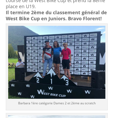
course de la West Bike Cup et prend la 8ème
place en U19.
Il termine 2ème du classement général de
West Bike Cup en Juniors. Bravo Florent!
Barbara 1ère catégorie Dames 2 et 2ème au scratch