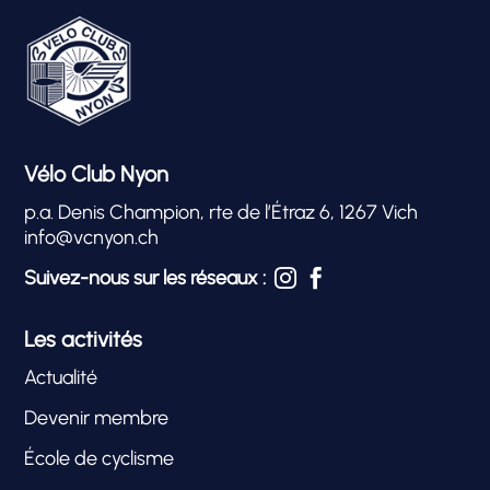
Vélo Club Nyon
p.a. Denis Champion, rte de l’Étraz 6, 1267 Vich
info@vcnyon.ch
Suivez-nous sur les réseaux :


Les activités
Actualité
Devenir membre
École de cyclisme