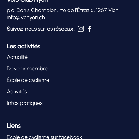
p.a. Denis Champion, rte de l’Étraz 6, 1267 Vich
info@vcnyon.ch
Suivez-nous sur les réseaux :


Les activités
Actualité
Devenir membre
École de cyclisme
Activités
Infos pratiques
Liens
Ecole de cyclisme sur facebook