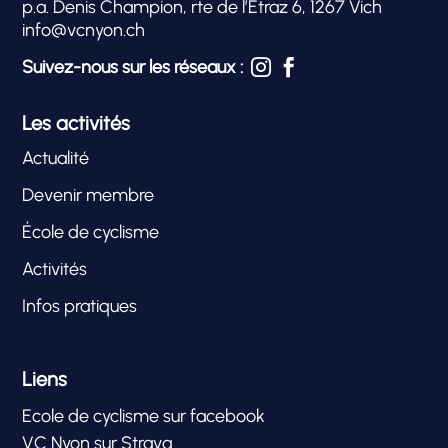
p.a. Denis Champion, rte de l’Étraz 6, 1267 Vich
info@vcnyon.ch
Suivez-nous sur les réseaux :


Les activités
Actualité
Devenir membre
École de cyclisme
Activités
Infos pratiques
Liens
Ecole de cyclisme sur facebook
VC Nyon sur Strava